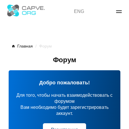
Skip
to
ENG
content
Главная
/
Форум
Форум
Добро пожаловать!
Для того, чтобы начать взаимодействовать с
форумом
Вам необходимо будет зарегистрировать
аккаунт.