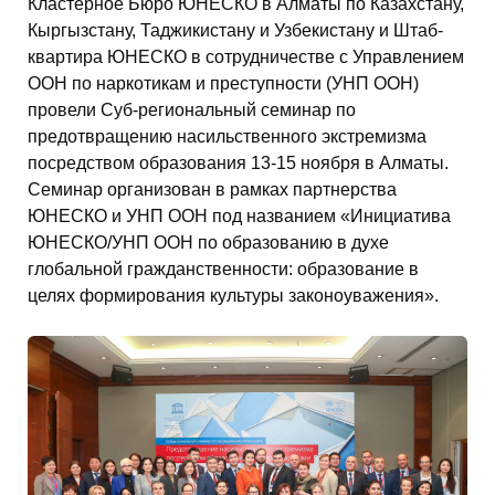
Кластерное Бюро ЮНЕСКО в Алматы по Казахстану,
Кыргызстану, Таджикистану и Узбекистану и Штаб-
квартира ЮНЕСКО в сотрудничестве с Управлением
ООН по наркотикам и преступности (УНП ООН)
провели Суб-региональный семинар по
предотвращению насильственного экстремизма
посредством образования 13-15 ноября в Алматы.
Семинар организован в рамках партнерства
ЮНЕСКО и УНП ООН под названием «Инициатива
ЮНЕСКО/УНП ООН по образованию в духе
глобальной гражданственности: образование в
целях формирования культуры законоуважения».