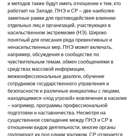
и методов также будут иметь отношение к тем, кто
работает на Западе. ПНЭ и СР – две наиболее
заметные рамки для противодействия влиянию
отдельных лиц и организаций, участвующих в
насильственном экстремизме (НЭ). Широко
понятный для описания ряда превентивных и
ненасильственных мер, ПНЭ может включать,
например, обсуждения в сообществе по
чувствительным темам, обмен сообщениями в
средствах массовой информации,
межконфессиональные диалоги, обучение
сотрудников государственного управления и
безопасности и различные инициативы с лицами,
находящимися «под угрозой» вовлечения в насилие
– например, программы профессиональной
подготовки и наставничества. Несмотря на
существенное совпадение между ПНЭ и СР в
отношении видов деятельности, многие органы
группируют их под одним зонтиком, СР отличается