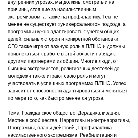
внутренних угрозах, мы должны смотреть и на
причины, стоящие за насильственным
экстремизмом, а также на профилактику. Тем не
менее не существует «универсального» подхода, а
программы нужно адаптировать с учетом общих
целей, сильных сторон и конкретной обстановки.
ОГО также играют важную роль в П/ПНЭ и должны
привлекаться к работе в этой области наряду с
другими партнерами из общин. Многие люди, от
бывших экстремистов, религиозных деятелей до
молодежи также играют свою роль и могут
участвовать в успешных программах П/ПНЭ. Успех
зависит от способности адаптироваться и меняться
по мере того, как быстро меняется угроза.
Тема
:
Гражданское общество, Дерадикализация,
Местные сообщества, Нарративы и контрнарративы,
Программы, планы действий , Профилактика
насильственного экстремизма, Реабилитация и