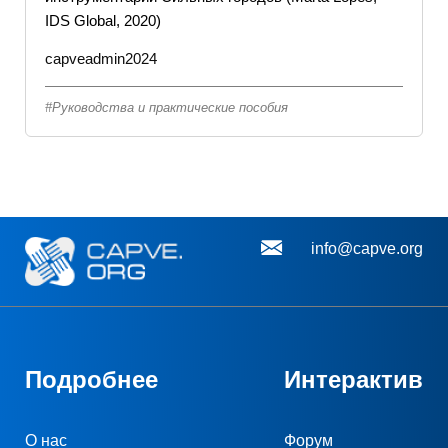
IDS Global, 2020)
capveadmin2024
Руководства и практические пособия
info@capve.org
Подробнее
Интерактив
О нас
Форум