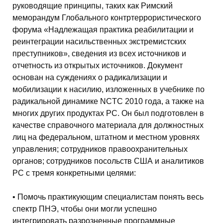
руководящие принципы, таких как Римский
меморандум Глобального контртеррористического
форума «Надлежащая практика реабилитации и
реинтеграции насильственных экстремистских
преступников», сведения из всех источников и
отчетность из открытых источников. Документ
основан на суждениях о радикализации и
мобилизации к насилию, изложенных в учебнике по
радикальной динамике NCTC 2010 года, а также на
многих других продуктах РС. Он был подготовлен в
качестве справочного материала для должностных
лиц на федеральном, штатном и местном уровнях
управления; сотрудников правоохранительных
органов; сотрудников посольств США и аналитиков
РС с тремя конкретными целями:
• Помочь практикующим специалистам понять весь
спектр ПНЭ, чтобы они могли успешно
интегрировать разрозненные программные