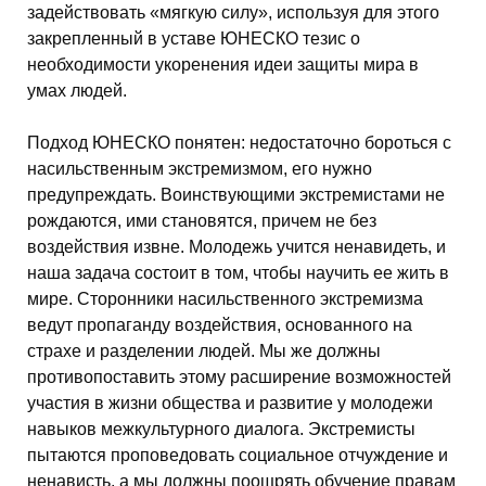
задействовать «мягкую силу», используя для этого
закрепленный в уставе ЮНЕСКО тезис о
необходимости укоренения идеи защиты мира в
умах людей.
Подход ЮНЕСКО понятен: недостаточно бороться с
насильственным экстремизмом, его нужно
предупреждать. Воинствующими экстремистами не
рождаются, ими становятся, причем не без
воздействия извне. Молодежь учится ненавидеть, и
наша задача состоит в том, чтобы научить ее жить в
мире. Сторонники насильственного экстремизма
ведут пропаганду воздействия, основанного на
страхе и разделении людей. Мы же должны
противопоставить этому расширение возможностей
участия в жизни общества и развитие у молодежи
навыков межкультурного диалога. Экстремисты
пытаются проповедовать социальное отчуждение и
ненависть, а мы должны поощрять обучение правам