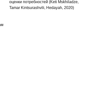
оценки потребностей (Keti Mskhiladze,
Tamar Kintsurashvili, Hedayah, 2020)
ам