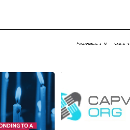
Распечатать
Скачат