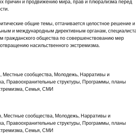
х причин и продвижению мира, прав и плюрализма перед
сти.
критические общие темы, оттачивается целостное решение и
льным и международным директивным органам, специалист
там гражданского общества по совершенствованию мер
дотвращению насильственного экстремизма.
, Местные сообщества, Молодежь, Нарративы и
ка, Правоохранительные структуры, Программы, планы
кстремизма, Семья, СМИ
, Местные сообщества, Молодежь, Нарративы и
ка, Правоохранительные структуры, Программы, планы
кстремизма, Семья, СМИ