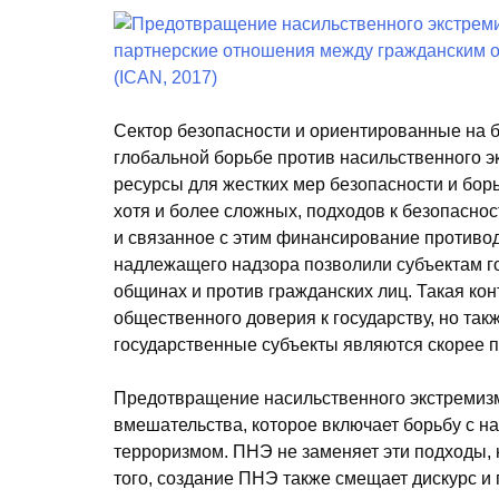
Сектор безопасности и ориентированные на 
глобальной борьбе против насильственного 
ресурсы для жестких мер безопасности и борь
хотя и более сложных, подходов к безопасн
и связанное с этим финансирование противо
надлежащего надзора позволили субъектам го
общинах и против гражданских лиц. Такая ко
общественного доверия к государству, но так
государственные субъекты являются скорее 
Предотвращение насильственного экстремизм
вмешательства, которое включает борьбу с н
терроризмом. ПНЭ не заменяет эти подходы, н
того, создание ПНЭ также смещает дискурс и 