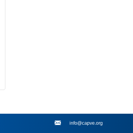
info@capve.org