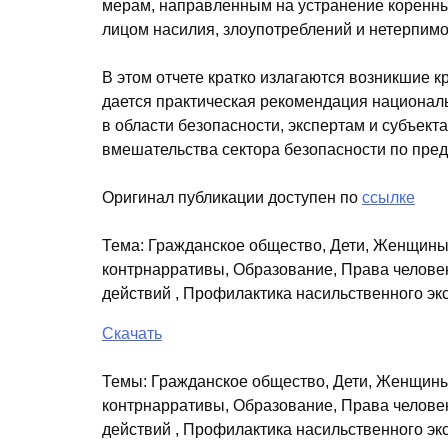
мерам, направленным на устранение коренны
лицом насилия, злоупотреблений и нетерпимо
В этом отчете кратко излагаются возникшие 
дается практическая рекомендация национа
в области безопасности, экспертам и субъек
вмешательства сектора безопасности по пре
Оригинал публикации доступен по
ссылке
Тема
:
Гражданское общество, Дети, Женщины
контрнарративы, Образование, Права челове
действий , Профилактика насильственного э
Скачать
Темы:
Гражданское общество, Дети, Женщины
контрнарративы, Образование, Права челове
действий , Профилактика насильственного э