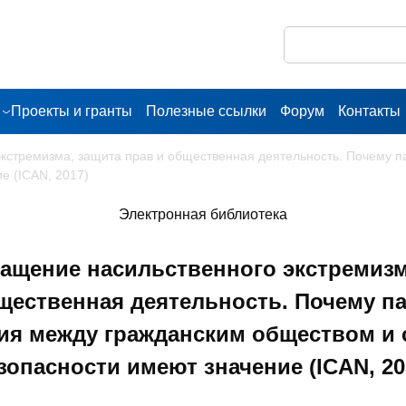
Проекты и гранты
Полезные ссылки
Форум
Контакты
кстремизма, защита прав и общественная деятельность. Почему 
е (ICAN, 2017)
Электронная библиотека
ащение насильственного экстремизм
щественная деятельность. Почему п
ия между гражданским обществом и 
зопасности имеют значение (ICAN, 20