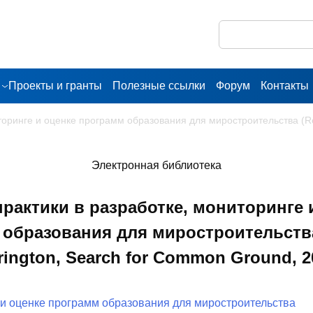
Проекты и гранты
Полезные ссылки
Форум
Контакты
торинге и оценке программ образования для миростроительства (Re
Электронная библиотека
рактики в разработке, мониторинге 
образования для миростроительств
rington, Search for Common Ground, 2