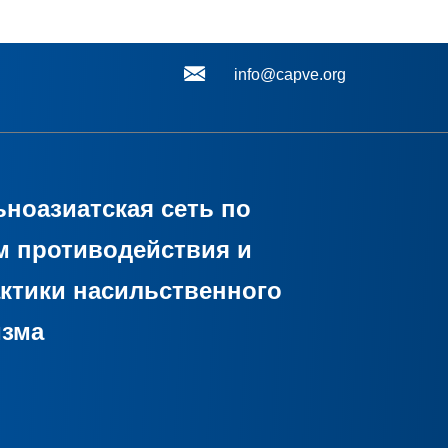
info@capve.org
ноазиатская сеть по
м противодействия и
ктики насильственного
изма