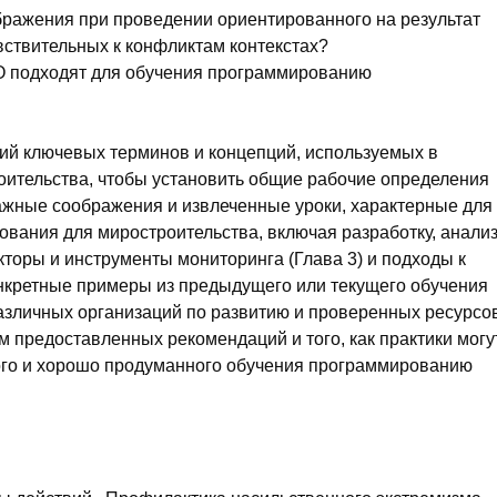
бражения при проведении ориентированного на результат
ствительных к конфликтам контекстах?
О подходят для обучения программированию
ий ключевых терминов и концепций, используемых в
ительства, чтобы установить общие рабочие определения
ажные соображения и извлеченные уроки, характерные для
вания для миростроительства, включая разработку, анали
кторы и инструменты мониторинга (Глава 3) и подходы к
конкретные примеры из предыдущего или текущего обучения
азличных организаций по развитию и проверенных ресурсов
 предоставленных рекомендаций и того, как практики могу
ого и хорошо продуманного обучения программированию