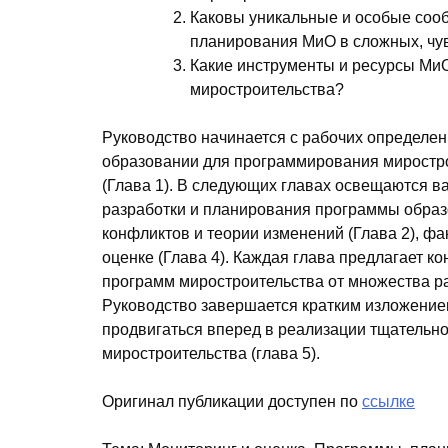
Каковы уникальные и особые соо
планирования МиО в сложных, чув
Какие инструменты и ресурсы Ми
миростроительства?
Руководство начинается с рабочих определен
образовании для программирования миростро
(Глава 1). В следующих главах освещаются в
разработки и планирования программы образо
конфликтов и теории изменений (Глава 2), фа
оценке (Глава 4). Каждая глава предлагает 
программ миростроительства от множества р
Руководство завершается кратким изложением
продвигаться вперед в реализации тщательн
миростроительства (глава 5).
Оригинал публикации доступен по
ссылке