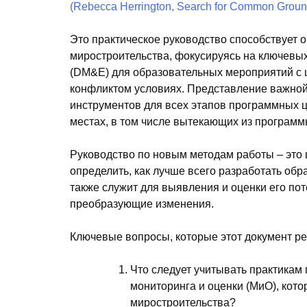
Это практическое руководство способствует 
миростроительства, фокусируясь на ключевых
(DM&E) для образовательных мероприятий с 
конфликтом условиях. Представление важной 
инструментов для всех этапов программных ци
местах, в том числе вытекающих из програ
Руководство по новым методам работы – это
определить, как лучше всего разработать об
также служит для выявления и оценки его по
преобразующие изменения.
Ключевые вопросы, которые этот документ ре
Что следует учитывать практикам
мониторинга и оценки (МиО), ко
миростроительства?