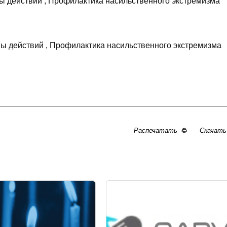
ы действий , Профилактика насильственного экстремизма
ы действий , Профилактика насильственного экстремизма
Распечатать
Скачат