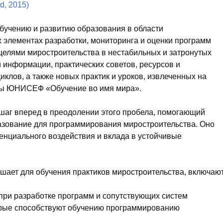
обучению и развитию образования в области
 элементах разработки, мониторинга и оценки программ
целями миростроительства в нестабильных и затронутых
информации, практических советов, ресурсов и
клов, а также новых практик и уроков, извлеченных на
ммы ЮНИСЕФ «Обучение во имя мира».
 шаг вперед в преодолении этого пробела, помогающий
разование для программирования миростроительства. Оно
тенциального воздействия и вклада в устойчивые
шает для обучения практиков миростроительства, включают
 при разработке программ и сопутствующих систем
торые способствуют обучению программированию