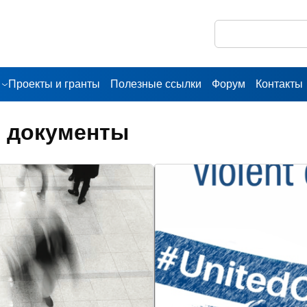
Проекты и гранты
Полезные ссылки
Форум
Контакты
 документы