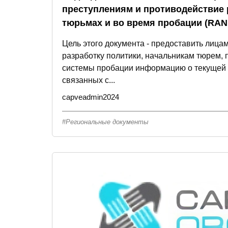
преступлениям и противодействие 
тюрьмах и во время пробации (RAN,
Цель этого документа - предоставить лица
разработку политики, начальникам тюрем, 
системы пробации информацию о текущей 
связанных с...
capveadmin2024
Региональные документы