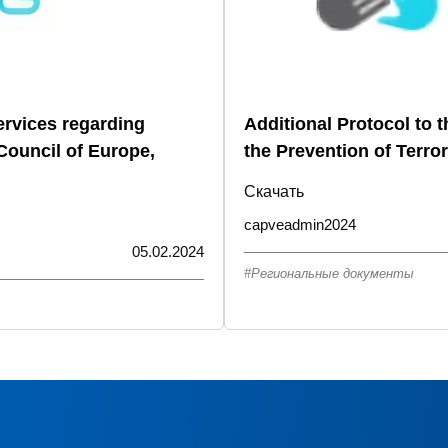
ervices regarding
Additional Protocol to 
(Council of Europe,
the Prevention of Terro
Скачать
capveadmin2024
05.02.2024
Региональные документы