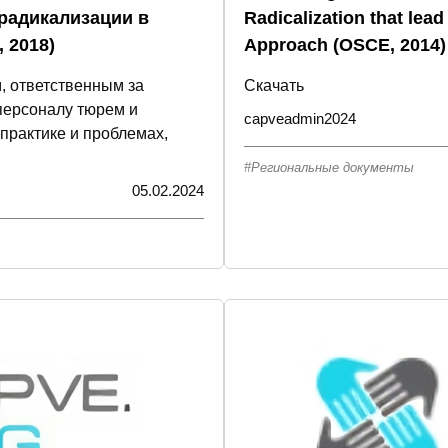
радикализации в
Radicalization that lea
 2018)
Approach (OSCE, 2014)
м, ответственным за
Скачать
персоналу тюрем и
capveadmin2024
практике и проблемах,
Региональные документы
05.02.2024