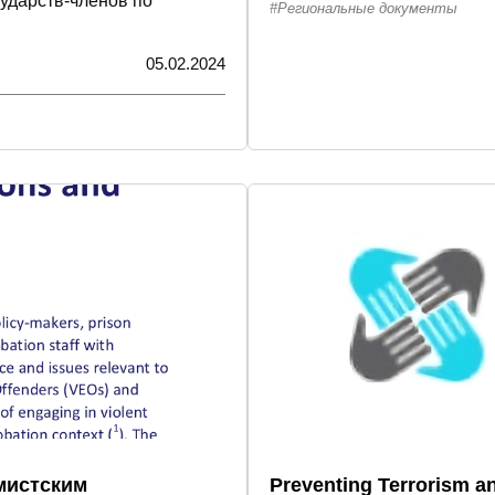
ударств-членов по
Региональные документы
05.02.2024
мистским
Preventing Terrorism a