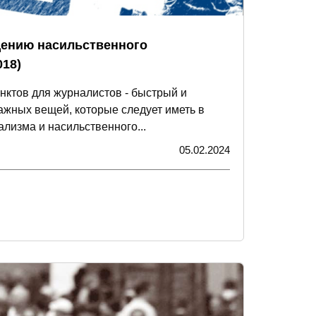
щению насильственного
018)
унктов для журналистов - быстрый и
ажных вещей, которые следует иметь в
лизма и насильственного...
05.02.2024