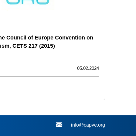
the Council of Europe Convention on
rism, CETS 217 (2015)
05.02.2024
info@capve.org