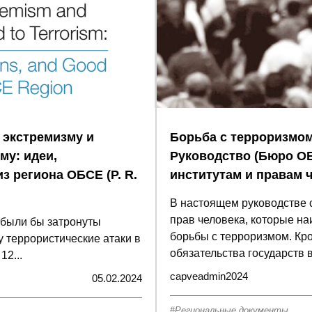
 экстремизму и
Борьба с терроризмом
му: идеи,
Руководство (Бюро О
з региона ОБСЕ (P. R.
институтам и правам ч
В настоящем руководстве 
прав человека, которые на
 были бы затронуты
борьбы с терроризмом. Кро
 террористические атаки в
обязательства государств в.
12...
capveadmin2024
05.02.2024
Региональные документы