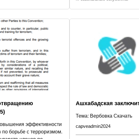
дотвращению
Ашхабадская заключит
5)
Тема: Вербовка Скачать
 повышения эффективности
capveadmin2024
по борьбе с терроризмом.