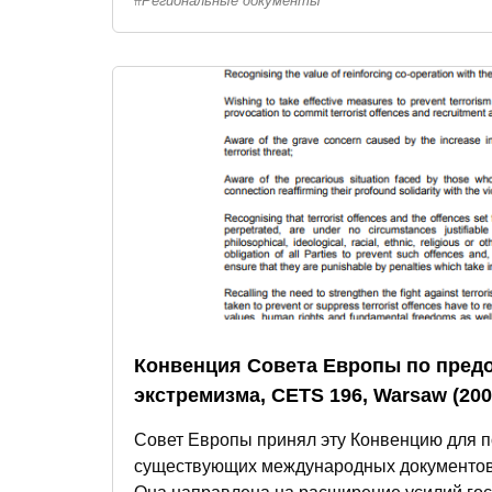
Региональные документы
Конвенция Совета Европы по пре
экстремизма, CETS 196, Warsaw (200
Совет Европы принял эту Конвенцию для
существующих международных документов 