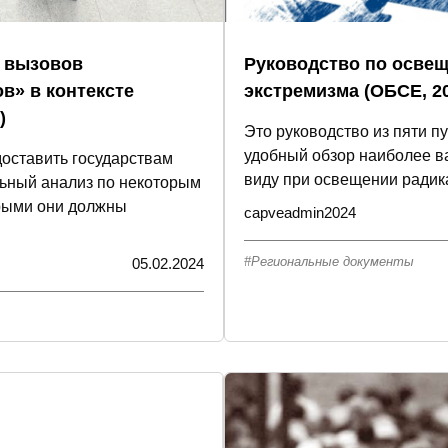
и вызовов
Руководство по осве
в» в контексте
экстремизма (ОБСЕ, 2
)
Это руководство из пяти п
удобный обзор наиболее в
доставить государствам
виду при освещении радика
льный анализ по некоторым
орыми они должны
capveadmin2024
Региональные документы
05.02.2024