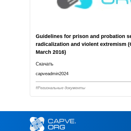
Guidelines for prison and probation s
radicalization and violent extremism 
March 2016)
Скачать
capveadmin2024
Региональные документы