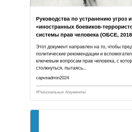
Руководства по устранению угроз 
«иностранных боевиков-террористо
системы прав человека (ОБСЕ, 2018
Этот документ направлен на то, чтобы пре
политические рекомендации и вспомогате
ключевым вопросам прав человека, с кот
столкнуться, пытаясь...
capveadmin2024
Региональные документы